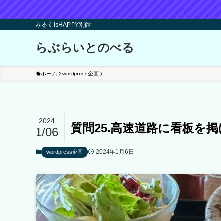
みるくisHAPPY別館
らぶらいとのべる
ホーム
wordpress企画
2024
質問25.高速道路に看板を
1/06
2024年1月6日
wordpress企画