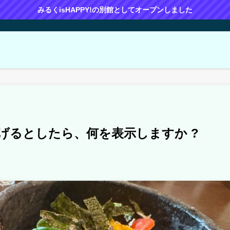
みるくisHAPPY!の別館としてオープンしました
掲げるとしたら、何を表示しますか ?