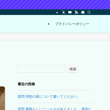
プライバシーポリシー
検索
最近の投稿
質問.理想の家について書いてください。
質問.素晴らしいニュースがありました。 最初に