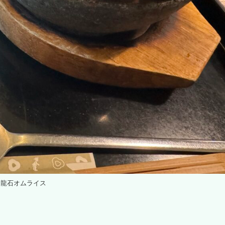
龍石オムライス