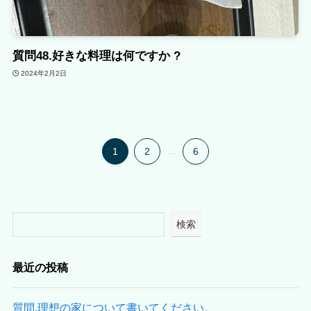
質問48.好きな料理は何ですか ?
2024年2月2日
1
2
...
6
検索
最近の投稿
質問.理想の家について書いてください。