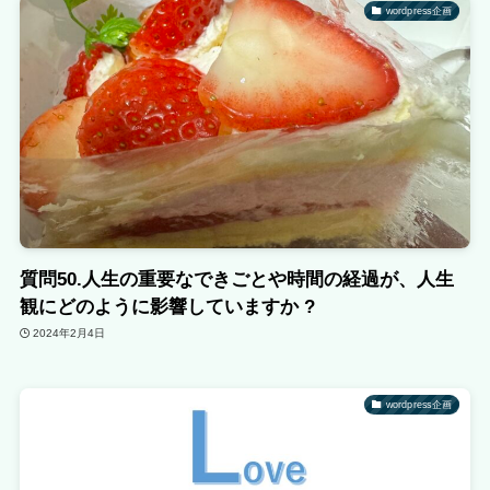
wordpress企画
質問50.人生の重要なできごとや時間の経過が、人生
観にどのように影響していますか ?
2024年2月4日
wordpress企画