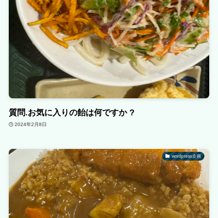
質問.お気に入りの飴は何ですか ?
2024年2月8日
wordpress企画