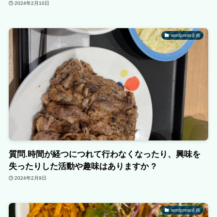
2024年2月10日
wordpress企画
質問.時間が経つにつれて行わなくなったり、興味を
失ったりした活動や趣味はありますか ?
2024年2月9日
wordpress企画