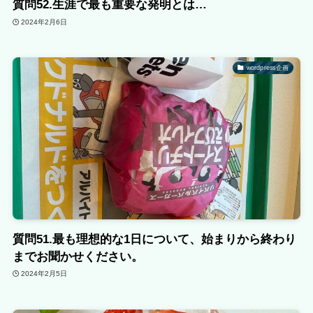
質問52.生涯で最も重要な発明とは…
2024年2月6日
wordpress企画
質問51.最も理想的な1日について、始まりから終わり
までお聞かせください。
2024年2月5日