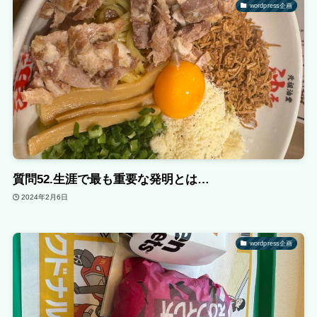
wordpress企画
質問52.生涯で最も重要な発明とは…
2024年2月6日
wordpress企画