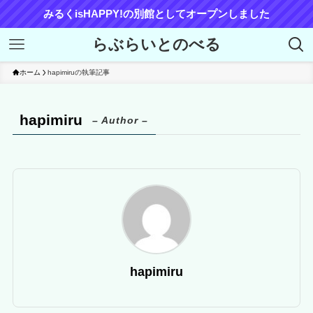
みるくisHAPPY!の別館としてオープンしました
らぶらいとのべる
ホーム
hapimiruの執筆記事
hapimiru
– Author –
hapimiru