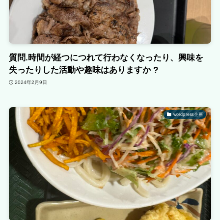
質問.時間が経つにつれて行わなくなったり、興味を
失ったりした活動や趣味はありますか ?
2024年2月9日
wordpress企画