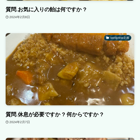
質問.お気に入りの飴は何ですか ?
2024年2月8日
wordpress企画
質問.休息が必要ですか ? 何からですか ?
2024年2月7日