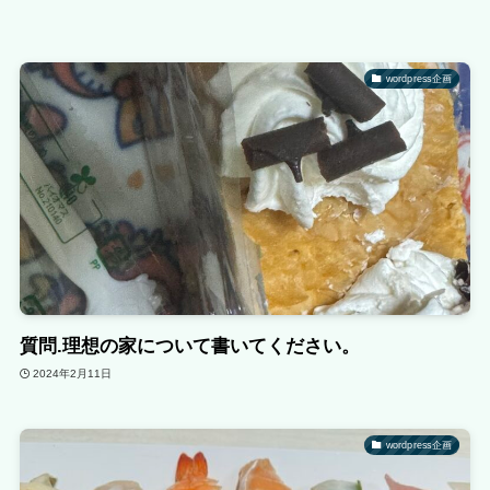
wordpress企画
質問.理想の家について書いてください。
2024年2月11日
wordpress企画