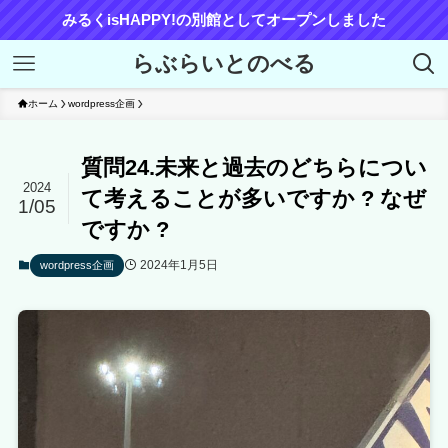
みるくisHAPPY!の別館としてオープンしました
らぶらいとのべる
ホーム
wordpress企画
質問24.未来と過去のどちらについ
2024
て考えることが多いですか ? なぜ
1/05
ですか ?
2024年1月5日
wordpress企画