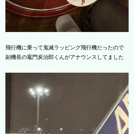
飛行機に乗って鬼滅ラッピング飛行機だったので
副機長の竈門炭治郎くんがアナウンスしてました