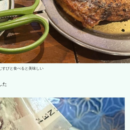
むすびと食べると美味しい
した