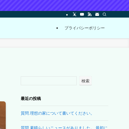
プライバシーポリシー
検索
最近の投稿
質問.理想の家について書いてください。
質問.素晴らしいニュースがありました。 最初に