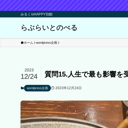
みるくisHAPPY別館
らぶらいとのべる
ホーム
wordpress企画
2023
質問15.人生で最も影響を
12/24
2023年12月24日
wordpress企画