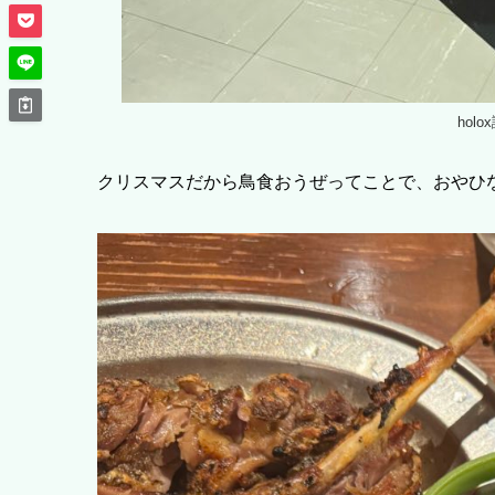
hol
クリスマスだから鳥食おうぜってことで、おやひ