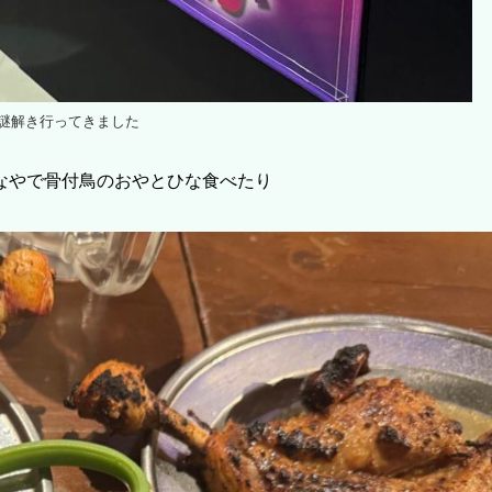
ox謎解き行ってきました
なやで骨付鳥のおやとひな食べたり