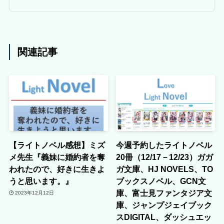
関連記事
【ライトノベル感想】ミズ
今週予約したライトノベル
メ先生『義妹に婚約者を奪
20冊（12/17－12/23）ガガ
われたので、好きに生きよ
ガ文庫、HJ NOVELS、TO
うと思います。』
ブックスノベル、GCN文
庫、富士見ファンタジア文
2023年12月12日
庫、ジャンプジェイブック
スDIGITAL、ダッシュエッ