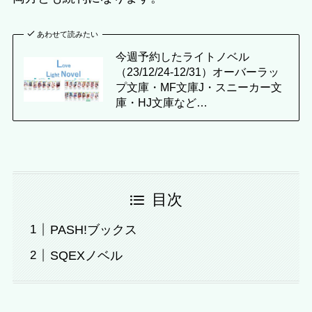
あわせて読みたい
今週予約したライトノベル
（23/12/24-12/31）オーバーラッ
プ文庫・MF文庫J・スニーカー文
庫・HJ文庫など…
目次
PASH!ブックス
SQEXノベル