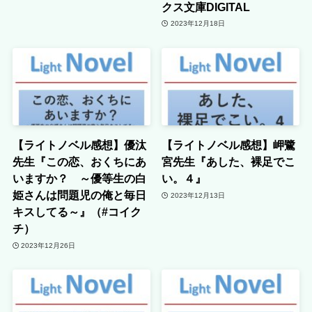
クス文庫DIGITAL
2023年12月18日
【ライトノベル感想】優汰
【ライトノベル感想】岬鷺
先生『この恋、おくちにあ
宮先生『あした、裸足でこ
いますか？ ～優等生の白
い。４』
姫さんは問題児の俺と毎日
2023年12月13日
キスしてる～』（#コイク
チ）
2023年12月26日