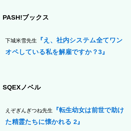
PASH!ブックス
『え、社内システム全てワン
下城米雪先生
オペしている私を解雇ですか？3』
SQEXノベル
『転生幼女は前世で助け
えぞぎんぎつね先生
た精霊たちに懐かれる 2』