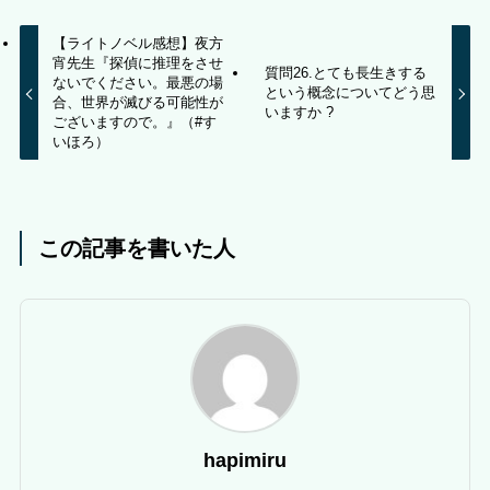
【ライトノベル感想】夜方
宵先生『探偵に推理をさせ
質問26.とても長生きする
ないでください。最悪の場
という概念についてどう思
合、世界が滅びる可能性が
いますか ?
ございますので。』（#す
いほろ）
この記事を書いた人
hapimiru