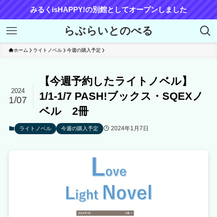
みるくisHAPPY!の別館としてオープンしました
らぶらいとのべる
ホーム
ライトノベル
今週の購入予定
【今週予約したライトノベル】
2024
1/1-1/7 PASH!ブックス・SQEXノ
1/07
ベル 2冊
2024年1月7日
ライトノベル
今週の購入予定