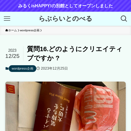
みるくisHAPPY!の別館としてオープンしました
らぶらいとのべる
ホーム
wordpress企画
質問16.どのようにクリエイティ
2023
12/25
ブですか ?
2023年12月25日
wordpress企画