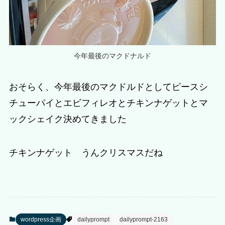
今年最後のマクドナルド
おそらく、今年最後のマクドルドとしてピースシ
チューパイとエビフィレオとチキンナゲットとマ
ックシェイク決めてきました
チキンナゲット うんクリスマスだね
wordpress企画
dailyprompt
dailyprompt-2163