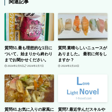
関連記事
質問51.最も理想的な1日に
質問.素晴らしいニュースが
ついて、始まりから終わり
ありました。 最初に何をし
までお聞かせください。
ますか ?
2024年2月5日
2024年2月7日
2024年2月10日
質問41.お気に入りの家風に
質問7.最近学んだスキルや