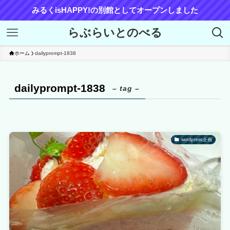
みるくisHAPPY!の別館としてオープンしました
らぶらいとのべる
ホーム
dailyprompt-1838
dailyprompt-1838
– tag –
wordpress企画