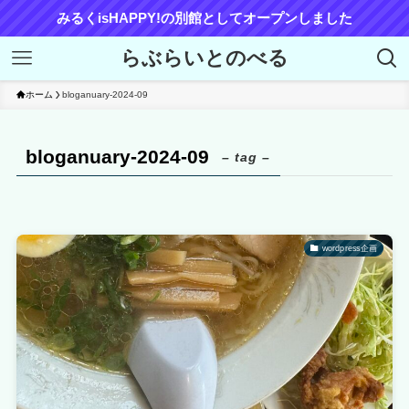
みるくisHAPPY!の別館としてオープンしました
らぶらいとのべる
ホーム
bloganuary-2024-09
bloganuary-2024-09
– tag –
wordpress企画